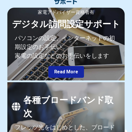
サポート
家電アドバイザー資格者有
デジタル訪問設定サポート
パソコンの設定、インターネットの初
期設定のお手伝い、
家電の設定などのお手伝いをします
Read More
各種ブロードバンド取
次
フレッツ光をはじめとした、ブロード