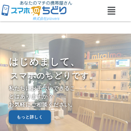
あなたのマチの携帯屋さん
株式会社plovers
私たちにお手伝いできるこ
とはありますか？
お気軽にご相談ください。
もっと詳しく